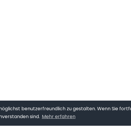
glichst benutzerfreundlich zu gestalten. Wenn Sie fortf
nverstanden sind.
Mehr erfahren