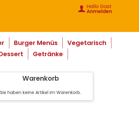
Hallo Gast
Anmelden
er
Burger Menüs
Vegetarisch
Dessert
Getränke
Warenkorb
Sie haben keine Artikel im Warenkorb.