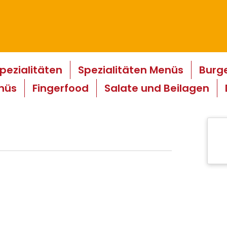
pezialitäten
Spezialitäten Menüs
Burg
nüs
Fingerfood
Salate und Beilagen