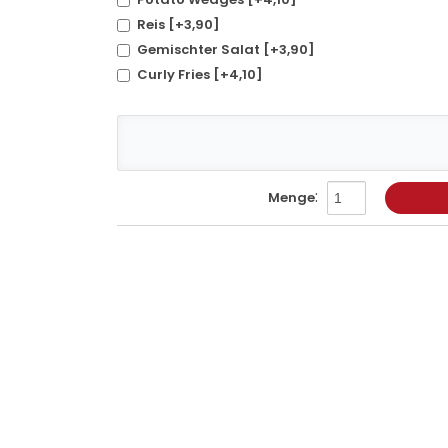
Reis [+3,90]
Gemischter Salat [+3,90]
Curly Fries [+4,10]
:
Menge