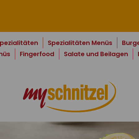
pezialitäten
Spezialitäten Menüs
Burg
nüs
Fingerfood
Salate und Beilagen