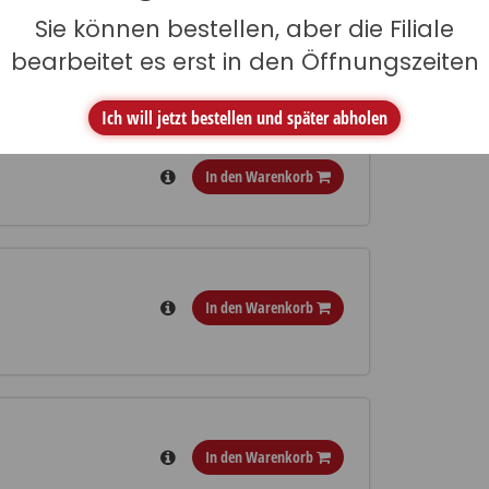
Sie können bestellen, aber die Filiale
In den Warenkorb
bearbeitet es erst in den Öffnungszeiten
Ich will jetzt bestellen und später abholen
In den Warenkorb
In den Warenkorb
In den Warenkorb