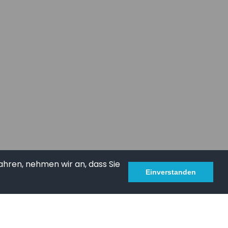
ahren, nehmen wir an, dass Sie
Einverstanden