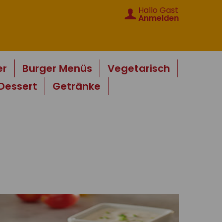
Hallo Gast
Anmelden
er
Burger Menüs
Vegetarisch
Dessert
Getränke