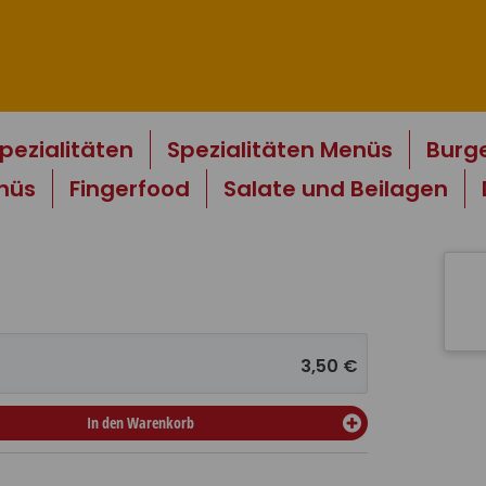
pezialitäten
Spezialitäten Menüs
Burg
nüs
Fingerfood
Salate und Beilagen
3,50 €
In den Warenkorb