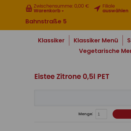
Zwischensumme:
0,00 €
Filiale
Warenkorb
auswählen
Bahnstraße 5
Klassiker
Klassiker Menü
S
Vegetarische Me
Eistee Zitrone 0,5l PET
:
Menge