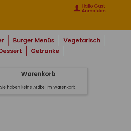
Hallo Gast
Anmelden
er
Burger Menüs
Vegetarisch
Dessert
Getränke
Warenkorb
Sie haben keine Artikel im Warenkorb.