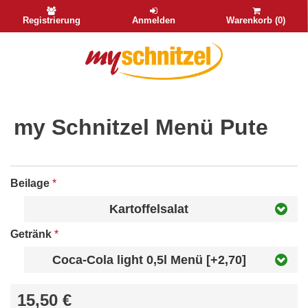
Registrierung
Anmelden
Warenkorb (0)
my Schnitzel Menü Pute
Beilage
*
Kartoffelsalat
Getränk
*
Coca-Cola light 0,5l Menü [+2,70]
15,50 €